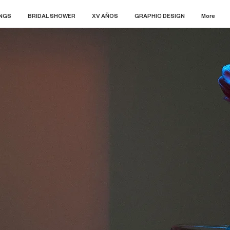
NGS
BRIDAL SHOWER
XV AÑOS
GRAPHIC DESIGN
More