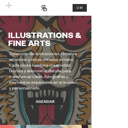
DM
ILLUSTRATIONS &
FINE ARTS
Colección de ilustraciones, retratos
artísticos y obras creadas a mano.
Cada pieza combina creatividad,
técnica y atención al detalle para
transformar ideas, fotografías y
momentos especiales en arte único
y personalizado.
AGENDAR