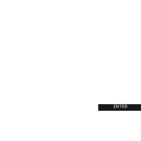
RICARDO
LOSTANAW
ENTER