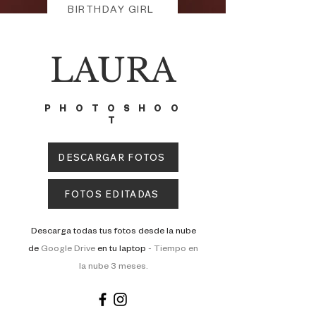
BIRTHDAY GIRL
LAURA
PHOTOSHOO
T
DESCARGAR FOTOS
FOTOS EDITADAS
Descarga todas tus fotos desde la nube
de
Google Drive
en tu laptop
-
Tiempo en
la nube 3 meses.