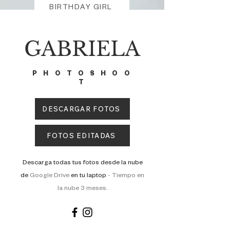
BIRTHDAY GIRL
GABRIELA
PHOTOSHOO
T
DESCARGAR FOTOS
FOTOS EDITADAS
Descarga todas tus fotos desde la nube
de
Google Drive
en tu laptop
-
Tiempo en
la nube 3 meses.