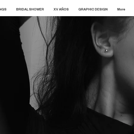
NGS
BRIDAL SHOWER
XV AÑOS
GRAPHIC DESIGN
More