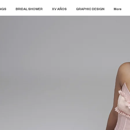
NGS
BRIDAL SHOWER
XV AÑOS
GRAPHIC DESIGN
More