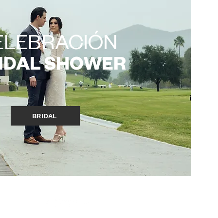
ELEBRACIÓN
IDAL
SHOWER
BRIDAL