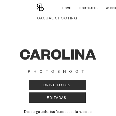
HOME
PORTRAITS
WEDDI
CASUAL SHOOTING
CAROLINA
PHOTOSHOOT
DRIVE FOTOS
EDITADAS
Descarga todas tus fotos desde la nube de