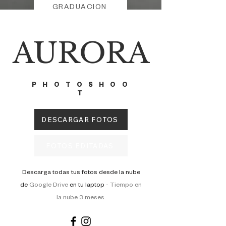
GRADUACION
AURORA
PHOTOSHOO
T
DESCARGAR FOTOS
FOTOS EDITADAS
Descarga todas tus fotos desde la nube
de
Google Drive
en tu laptop
-
Tiempo en
la nube 3 meses.